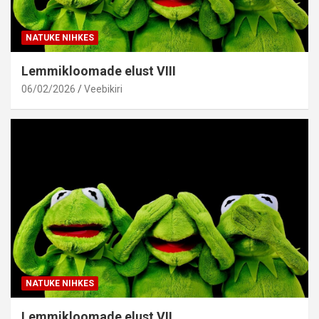
NATUKE NIHKES
Lemmikloomade elust VIII
06/02/2026
Veebikiri
NATUKE NIHKES
Lemmikloomade elust VII