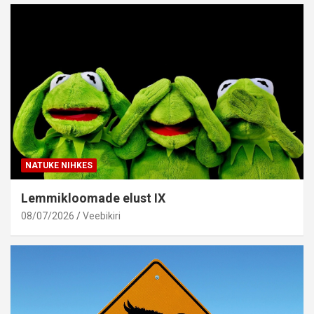
NATUKE NIHKES
Lemmikloomade elust IX
08/07/2026
Veebikiri