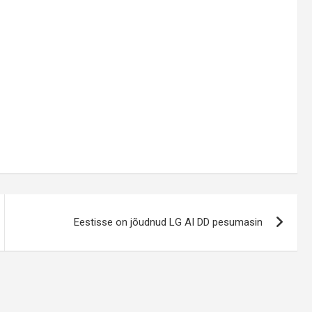
Eestisse on jõudnud LG AI DD pesumasin