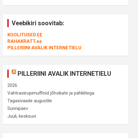
Veebikiri soovitab:
KOOLITUSED.EE
RAHAKRATT.ee
PILLERIINI AVALIK INTERNETIELU
PILLERIINI AVALIK INTERNETIELU
2026
Vahtrasiirupimuffinid jõhvikate ja pähklitega
Tagasivaade augustile
Sünnipäev
Juuli, kesksuvi