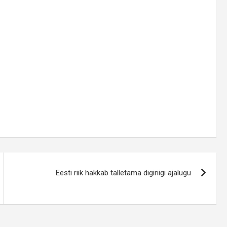
Eesti riik hakkab talletama digiriigi ajalugu