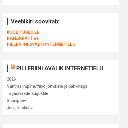
Veebikiri soovitab:
KOOLITUSED.EE
RAHAKRATT.ee
PILLERIINI AVALIK INTERNETIELU
PILLERIINI AVALIK INTERNETIELU
2026
Vahtrasiirupimuffinid jõhvikate ja pähklitega
Tagasivaade augustile
Sünnipäev
Juuli, kesksuvi