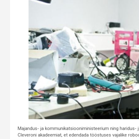
Majandus- ja kommunikatsiooniministeerium ning haridus- j
Cleveroni akadeemiat, et edendada tööstuses vajalike roboo