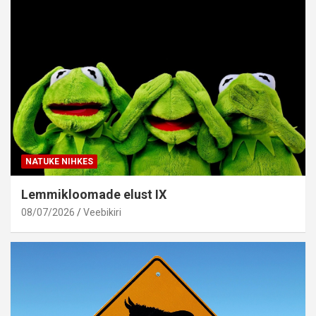
NATUKE NIHKES
Lemmikloomade elust IX
08/07/2026
Veebikiri