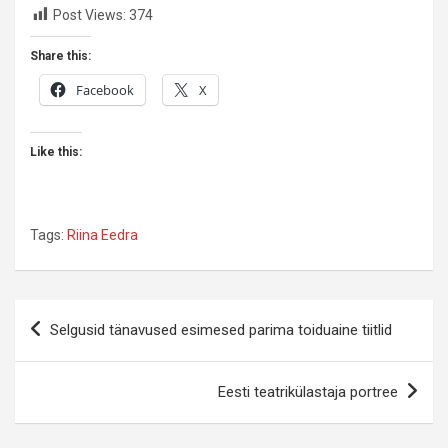
Post Views:
374
Share this:
Facebook
X
Like this:
Tags:
Riina Eedra
Navigeerimine
Selgusid tänavused esimesed parima toiduaine tiitlid
Eesti teatrikülastaja portree