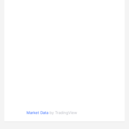
Market Data
by TradingView