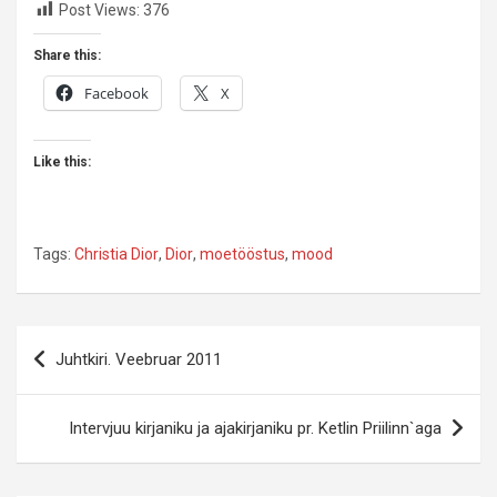
Post Views:
376
Share this:
Facebook
X
Like this:
Tags:
Christia Dior
,
Dior
,
moetööstus
,
mood
Navigeerimine
Juhtkiri. Veebruar 2011
Intervjuu kirjaniku ja ajakirjaniku pr. Ketlin Priilinn`aga