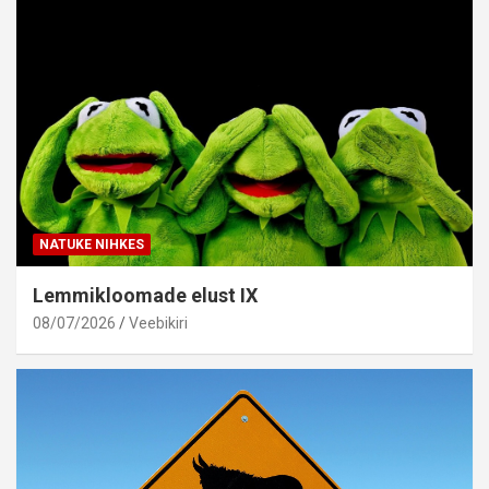
NATUKE NIHKES
Lemmikloomade elust IX
08/07/2026
Veebikiri