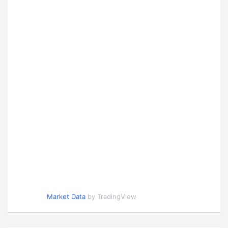
Market Data
by TradingView