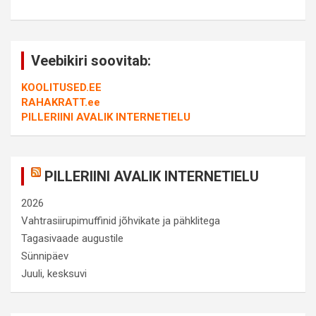
Veebikiri soovitab:
KOOLITUSED.EE
RAHAKRATT.ee
PILLERIINI AVALIK INTERNETIELU
PILLERIINI AVALIK INTERNETIELU
2026
Vahtrasiirupimuffinid jõhvikate ja pähklitega
Tagasivaade augustile
Sünnipäev
Juuli, kesksuvi