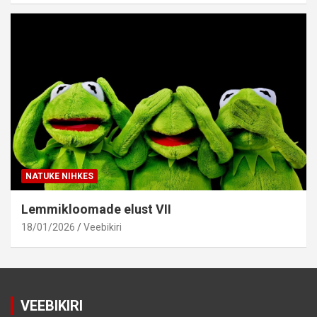
NATUKE NIHKES
Lemmikloomade elust VII
18/01/2026
Veebikiri
VEEBIKIRI