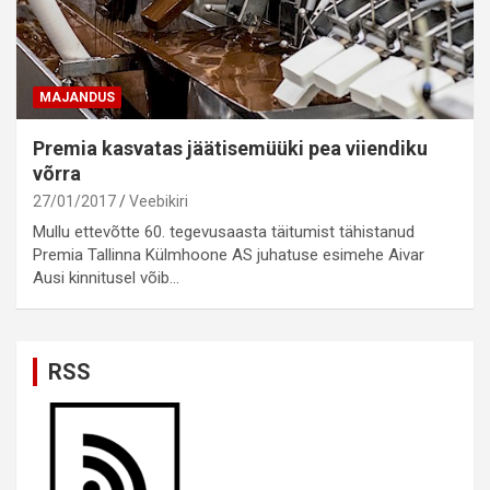
MAJANDUS
Premia kasvatas jäätisemüüki pea viiendiku
võrra
27/01/2017
Veebikiri
Mullu ettevõtte 60. tegevusaasta täitumist tähistanud
Premia Tallinna Külmhoone AS juhatuse esimehe Aivar
Ausi kinnitusel võib…
RSS