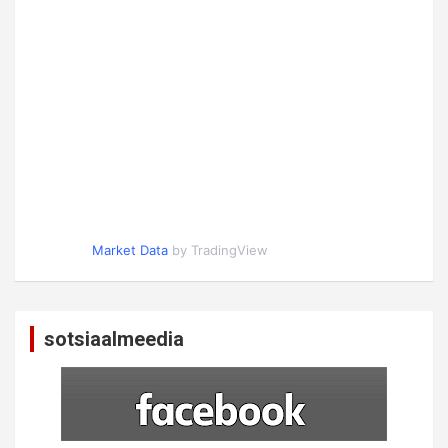
Market Data
by TradingView
sotsiaalmeedia