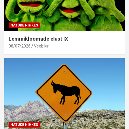
NATUKE NIHKES
Lemmikloomade elust IX
08/07/2026
Veebikiri
NATUKE NIHKES