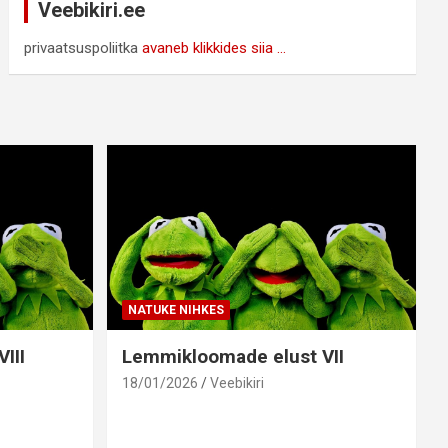
Veebikiri.ee
privaatsuspoliitka
avaneb klikkides siia ...
NATUKE NIHKES
III
Lemmikloomade elust VII
18/01/2026
Veebikiri