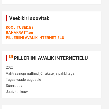
Veebikiri soovitab:
KOOLITUSED.EE
RAHAKRATT.ee
PILLERIINI AVALIK INTERNETIELU
PILLERIINI AVALIK INTERNETIELU
2026
Vahtrasiirupimuffinid jõhvikate ja pähklitega
Tagasivaade augustile
Sünnipäev
Juuli, kesksuvi