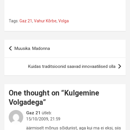
Tags:
Gaz 21
,
Vahur Kõrbe
,
Volga
Navigeerimine
Muusika. Madonna
Kuidas traditsioonid saavad innovaatilised olla
One thought on “
Kulgemine
Volgadega
”
Gaz 21
ütleb:
15/10/2009, 21:59
äärmiselt mõnus sõiduriist, aga kui ma ei eksi, siis