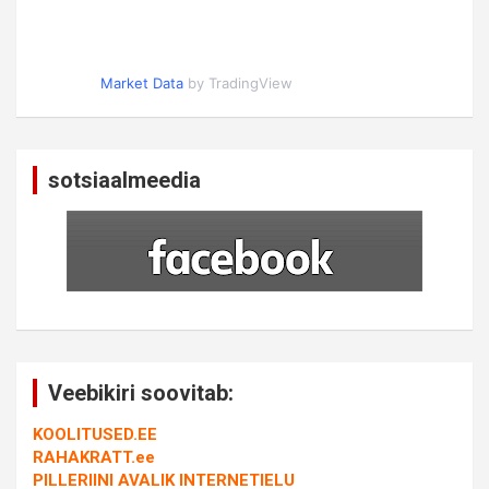
Market Data
by TradingView
sotsiaalmeedia
Veebikiri soovitab:
KOOLITUSED.EE
RAHAKRATT.ee
PILLERIINI AVALIK INTERNETIELU