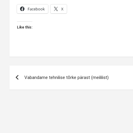
Facebook
X
Like this:
Navigeerimine
Vabandame tehnilise tõrke pärast (meililist)