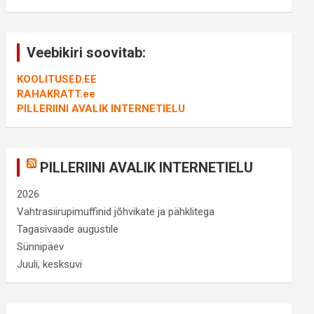
Veebikiri soovitab:
KOOLITUSED.EE
RAHAKRATT.ee
PILLERIINI AVALIK INTERNETIELU
PILLERIINI AVALIK INTERNETIELU
2026
Vahtrasiirupimuffinid jõhvikate ja pähklitega
Tagasivaade augustile
Sünnipäev
Juuli, kesksuvi