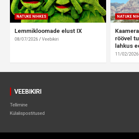
NATUKE NIHKES
NATUKE NI
Lemmikloomade elust IX
Kaamera
röövel tu
08/07/2026
Veebikiri
lahkus ee
11/02/2026
VEEBIKIRI
Tellimine
Külalispostitused