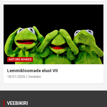
NATUKE NIHKES
Lemmikloomade elust VII
18/01/2026
Veebikiri
VEEBIKIRI