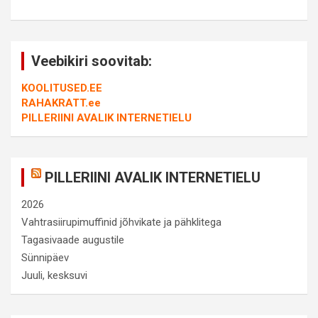
Veebikiri soovitab:
KOOLITUSED.EE
RAHAKRATT.ee
PILLERIINI AVALIK INTERNETIELU
PILLERIINI AVALIK INTERNETIELU
2026
Vahtrasiirupimuffinid jõhvikate ja pähklitega
Tagasivaade augustile
Sünnipäev
Juuli, kesksuvi