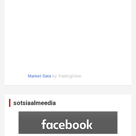
Market Data
by TradingView
sotsiaalmeedia