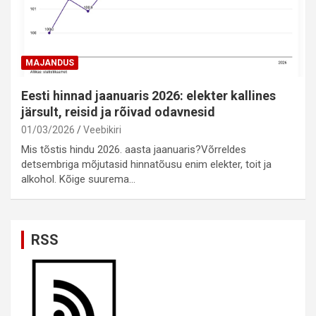
MAJANDUS
Eesti hinnad jaanuaris 2026: elekter kallines
järsult, reisid ja rõivad odavnesid
01/03/2026
Veebikiri
Mis tõstis hindu 2026. aasta jaanuaris?Võrreldes
detsembriga mõjutasid hinnatõusu enim elekter, toit ja
alkohol. Kõige suurema…
RSS