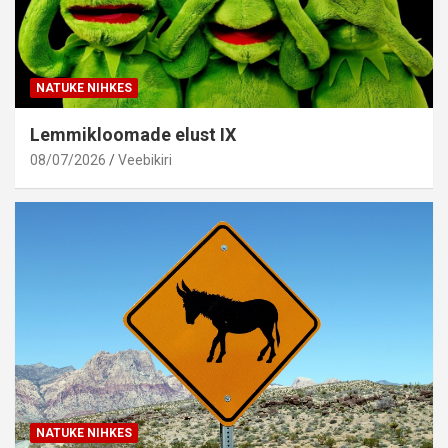
NATUKE NIHKES
Lemmikloomade elust IX
08/07/2026
Veebikiri
NATUKE NIHKES