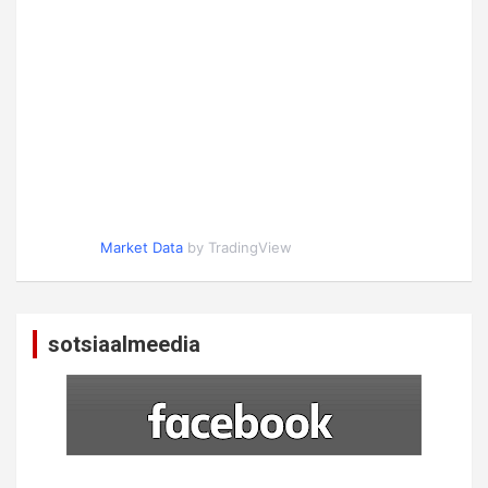
Market Data
by TradingView
sotsiaalmeedia