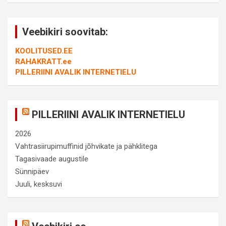
Veebikiri soovitab:
KOOLITUSED.EE
RAHAKRATT.ee
PILLERIINI AVALIK INTERNETIELU
PILLERIINI AVALIK INTERNETIELU
2026
Vahtrasiirupimuffinid jõhvikate ja pähklitega
Tagasivaade augustile
Sünnipäev
Juuli, kesksuvi