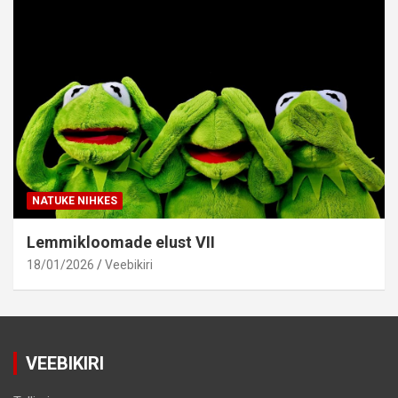
NATUKE NIHKES
Lemmikloomade elust VII
18/01/2026
Veebikiri
VEEBIKIRI