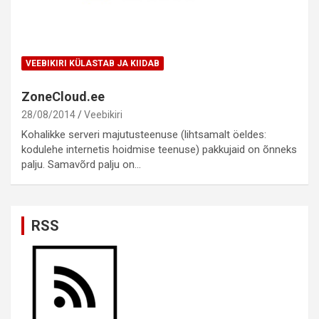
VEEBIKIRI KÜLASTAB JA KIIDAB
ZoneCloud.ee
28/08/2014
Veebikiri
Kohalikke serveri majutusteenuse (lihtsamalt öeldes:
kodulehe internetis hoidmise teenuse) pakkujaid on õnneks
palju. Samavõrd palju on…
RSS