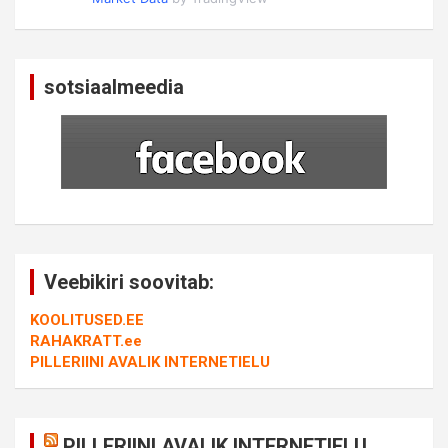
sotsiaalmeedia
Veebikiri soovitab:
KOOLITUSED.EE
RAHAKRATT.ee
PILLERIINI AVALIK INTERNETIELU
PILLERIINI AVALIK INTERNETIELU