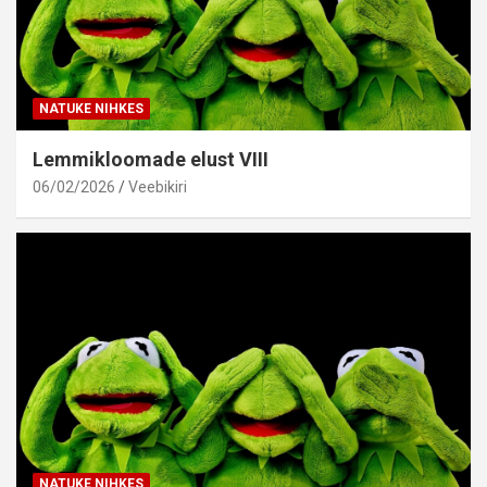
NATUKE NIHKES
Lemmikloomade elust VIII
06/02/2026
Veebikiri
NATUKE NIHKES