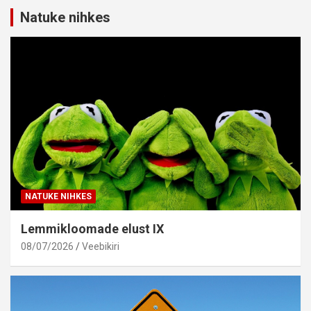
Natuke nihkes
NATUKE NIHKES
Lemmikloomade elust IX
08/07/2026
Veebikiri