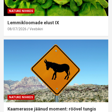
NATUKE NIHKES
Lemmikloomade elust IX
08/07/2026
Veebikiri
NATUKE NIHKES
Kaamerasse jäänud moment: röövel tungis