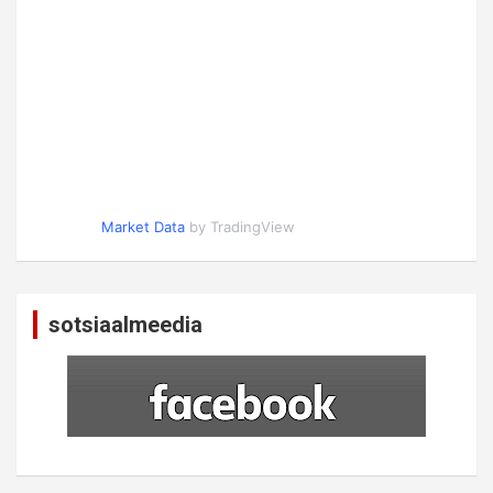
Market Data
by TradingView
sotsiaalmeedia