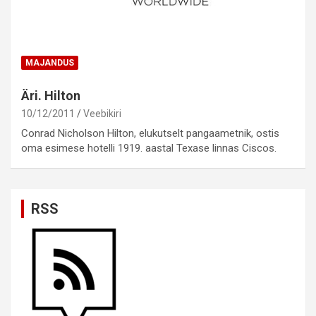
MAJANDUS
Äri. Hilton
10/12/2011
Veebikiri
Conrad Nicholson Hilton, elukutselt pangaametnik, ostis
oma esimese hotelli 1919. aastal Texase linnas Ciscos.
RSS