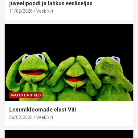
juveelipoodi ja lahkus eesliseljas
11/02/2026
Veebikiri
NATUKE NIHKES
Lemmikloomade elust VIII
06/02/2026
Veebikiri