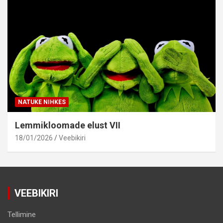
NATUKE NIHKES
Lemmikloomade elust VII
18/01/2026
Veebikiri
VEEBIKIRI
Tellimine