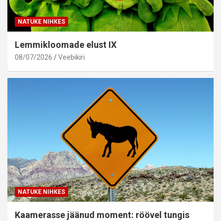
NATUKE NIHKES
Lemmikloomade elust IX
08/07/2026
Veebikiri
NATUKE NIHKES
Kaamerasse jäänud moment: röövel tungis