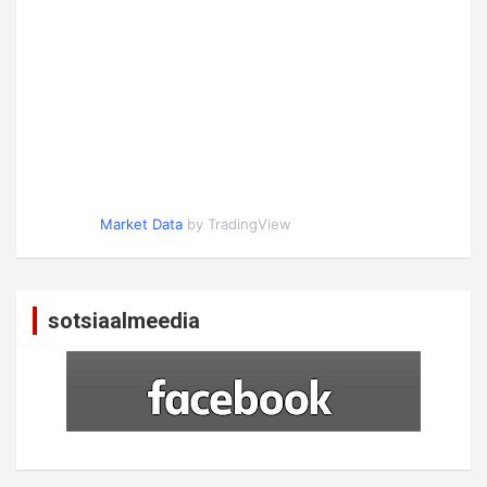
Market Data
by TradingView
sotsiaalmeedia