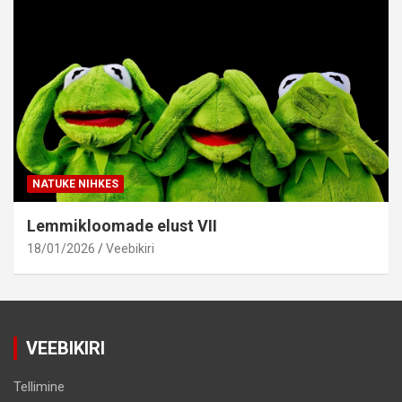
NATUKE NIHKES
Lemmikloomade elust VII
18/01/2026
Veebikiri
VEEBIKIRI
Tellimine