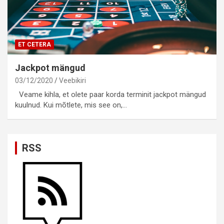
ET CETERA
Jackpot mängud
03/12/2020
Veebikiri
Veame kihla, et olete paar korda terminit jackpot mängud
kuulnud. Kui mõtlete, mis see on,…
RSS