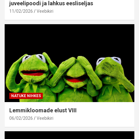
juveelipoodi ja lahkus eesliseljas
11/02/2026
Veebikiri
NATUKE NIHKES
Lemmikloomade elust VIII
06/02/2026
Veebikiri