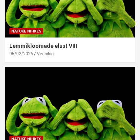
NATUKE NIHKES
Lemmikloomade elust VIII
06/02/2026
Veebikiri
NATUKE NIHKES