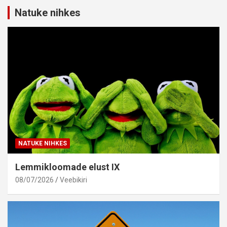
Natuke nihkes
NATUKE NIHKES
Lemmikloomade elust IX
08/07/2026
Veebikiri