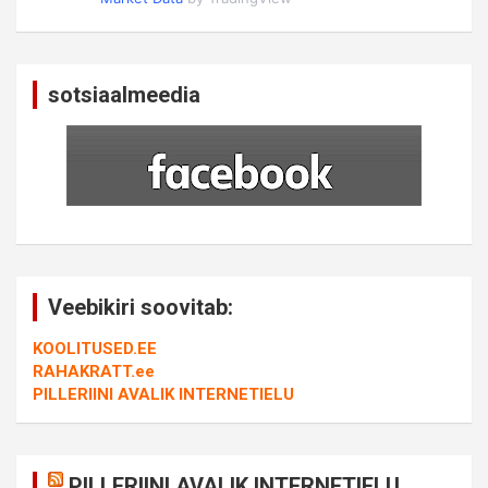
sotsiaalmeedia
Veebikiri soovitab:
KOOLITUSED.EE
RAHAKRATT.ee
PILLERIINI AVALIK INTERNETIELU
PILLERIINI AVALIK INTERNETIELU